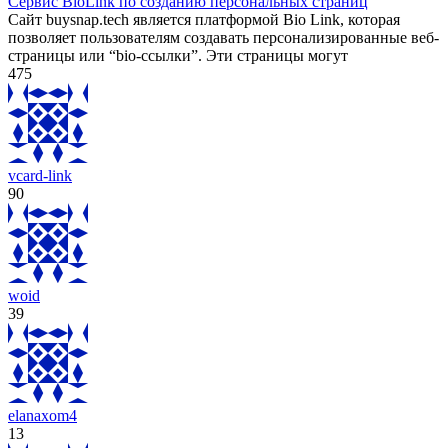
Сервис BioLink по созданию персональных страниц
Сайт buysnap.tech является платформой Bio Link, которая
позволяет пользователям создавать персонализированные веб-
страницы или “bio-ссылки”. Эти страницы могут
475
vcard-link
90
woid
39
elanaxom4
13